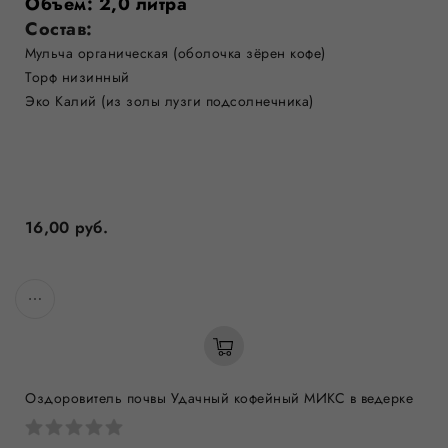
Объем: 2,0 литра
Состав:
Мульча органическая (оболочка зёрен кофе)
Торф низинный
Эко Калий (из золы лузги подсолнечника)
16,00 руб.
Оздоровитель почвы Удачный кофейный МИКС в ведерке