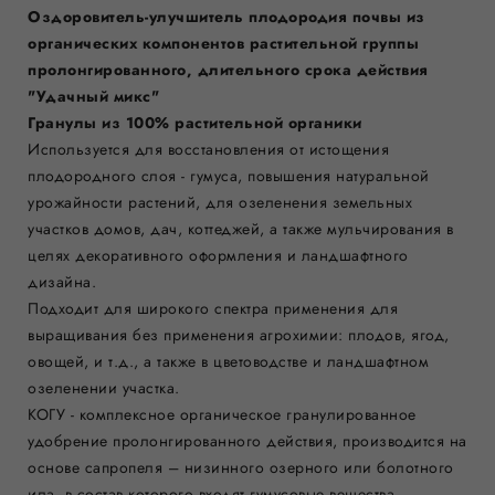
Оздоровитель-улучшитель плодородия почвы из
органических компонентов растительной группы
пролонгированного, длительного срока действия
"Удачный микс"
Гранулы из 100% растительной органики
Используется для восстановления от истощения
плодородного слоя - гумуса, повышения натуральной
урожайности растений, для озеленения земельных
участков домов, дач, коттеджей, а также мульчирования в
целях декоративного оформления и ландшафтного
дизайна.
Подходит для широкого спектра применения для
выращивания без применения агрохимии: плодов, ягод,
овощей, и т.д., а также в цветоводстве и ландшафтном
озеленении участка.
КОГУ - комплексное органическое гранулированное
удобрение пролонгированного действия, производится на
основе сапропеля – низинного озерного или болотного
ила, в состав которого входят гумусовые вещества,