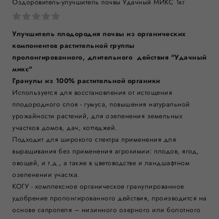
Оздоровитель-улучшитель почвы Удачный МИКС 1кг
Улучшитель плодородия почвы из органических
компонентов растительной группы
пролонгированного, длительного действия
"Удачный
микс"
Гранулы из 100% растительной органики
Используется для восстановления от истощения
плодородного слоя - гумуса, повышения натуральной
урожайности растений, для озеленения земельных
участков домов, дач, коттеджей.
Подходит для широкого спектра применения для
выращивания без применения агрохимии: плодов, ягод,
овощей, и т.д., а также в цветоводстве и ландшафтном
озеленении участка.
КОГУ - комплексное органическое гранулированное
удобрение пролонгированного действия, производится на
основе сапропеля – низинного озерного или болотного